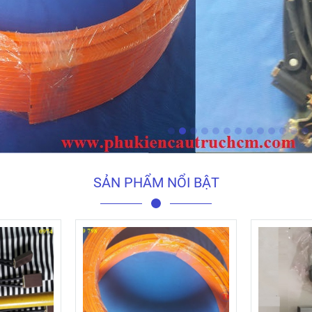
SẢN PHẨM NỔI BẬT