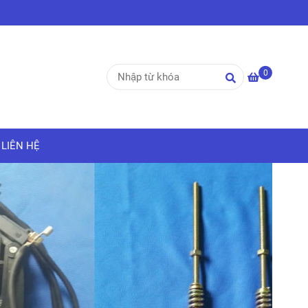
0
LIÊN HỆ