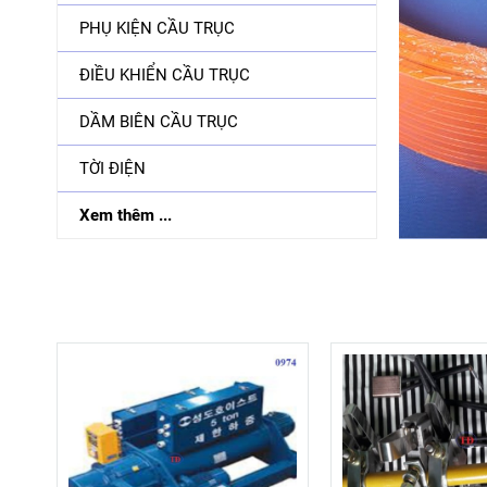
PHỤ KIỆN CẦU TRỤC
ĐIỀU KHIỂN CẦU TRỤC
DẦM BIÊN CẦU TRỤC
TỜI ĐIỆN
Xem thêm ...