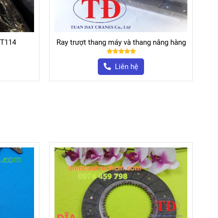
 nâng hàng
Ray dẫn hướng thang máy T89
Liên hệ