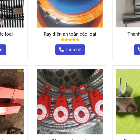
c loại
Ray điện an toàn các loại
Thanh
hệ
Liên hệ