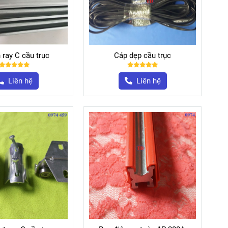
 ray C cầu trục
Cáp dẹp cầu trục
Liên hệ
Liên hệ