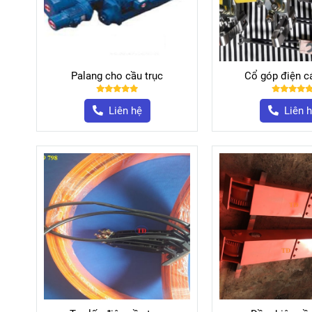
Palang cho cầu trục
Cổ góp điện cá
Liên hệ
Liên 