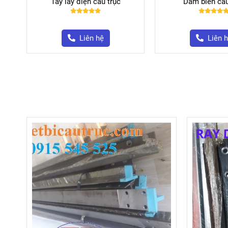
Tay lấy điện cầu trục
Dầm biên cầu
Liên hệ
Liên 