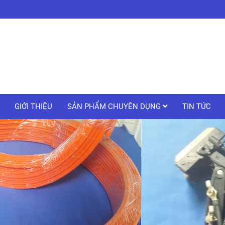
GIỚI THIỆU
SẢN PHẨM CHUYÊN DỤNG
TIN TỨC