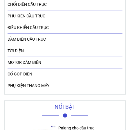
CHỔI ĐIỆN CẦU TRỤC
PHỤ KIỆN CẦU TRỤC
ĐIỀU KHIỂN CẦU TRỤC
DẦM BIÊN CẦU TRỤC
TỜI ĐIỆN
MOTOR DẦM BIÊN
CỔ GÓP ĐIỆN
PHỤ KIỆN THANG MÁY
NỔI BẬT
Palang cho cầu trục