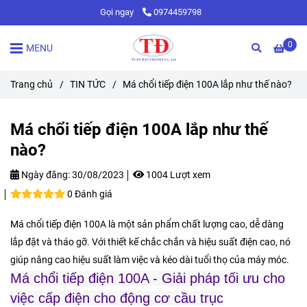
Gọi ngay
0974459798
0
MENU
Trang chủ
/
TIN TỨC
/
Má chổi tiếp điện 100A lắp như thế nào?
Má chổi tiếp điện 100A lắp như thế
nào?
Ngày đăng:
30/08/2023
1004 Lượt xem
0 Đánh giá
Má chổi tiếp điện 100A là một sản phẩm chất lượng cao, dễ dàng
lắp đặt và tháo gỡ. Với thiết kế chắc chắn và hiệu suất điện cao, nó
giúp nâng cao hiệu suất làm việc và kéo dài tuổi thọ của máy móc.
Má chổi tiếp điện 100A - Giải pháp tối ưu cho
việc cấp điện cho động cơ cầu trục