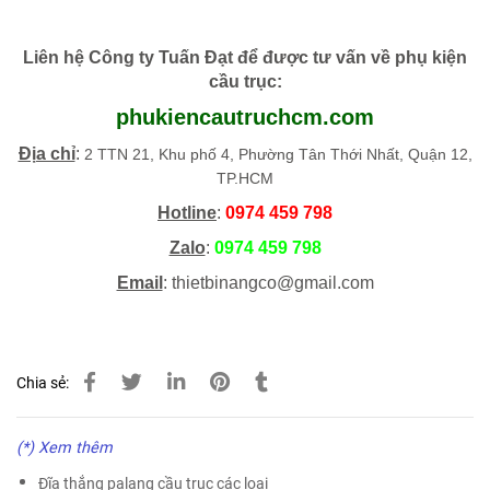
Liên hệ Công ty Tuấn Đạt để được tư vấn về phụ kiện
cầu trục
:
phukiencautruchcm.com
Địa chỉ
:
2 TTN 21, Khu phố 4, Phường Tân Thới Nhất, Quận 12,
TP.HCM
Hotline
:
0974 459 798
Zalo
:
0974 459 798
Email
: thietbinangco@gmail.com
Chia sẻ:
(*) Xem thêm
Đĩa thắng palang cầu trục các loại