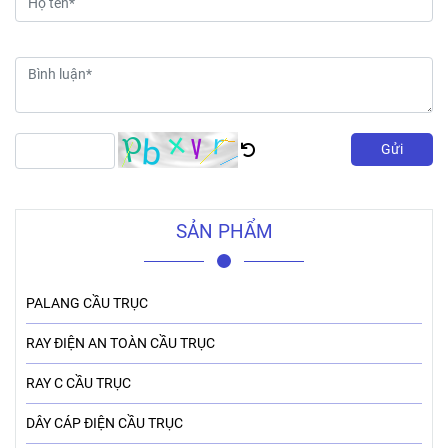
Gửi
SẢN PHẨM
PALANG CẦU TRỤC
RAY ĐIỆN AN TOÀN CẦU TRỤC
RAY C CẦU TRỤC
DÂY CÁP ĐIỆN CẦU TRỤC