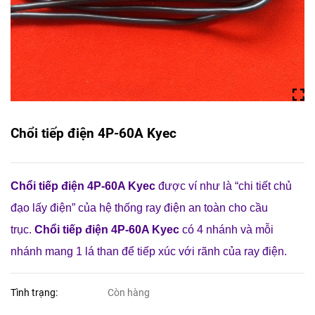
Chổi tiếp điện 4P-60A Kyec
Chổi tiếp điện 4P-60A Kyec
được ví như là “chi tiết chủ
đạo lấy điện” của hệ thống ray điện an toàn cho cầu
trục.
Chổi tiếp điện 4P-60A Kyec
có 4 nhánh và mỗi
nhánh mang 1 lá than để tiếp xúc với rãnh của ray điện.
Tình trạng:
Còn hàng