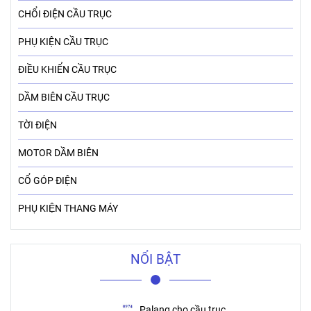
CHỔI ĐIỆN CẦU TRỤC
PHỤ KIỆN CẦU TRỤC
ĐIỀU KHIỂN CẦU TRỤC
DẦM BIÊN CẦU TRỤC
TỜI ĐIỆN
MOTOR DẦM BIÊN
CỔ GÓP ĐIỆN
PHỤ KIỆN THANG MÁY
NỔI BẬT
Palang cho cầu trục