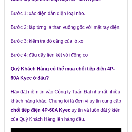
Bước 1: xác điện dẫn điện loại nào.
Bước 2: lắp từng lá than vuông gốc với mặt ray điện.
Bước 3: kiểm tra độ căng của lò xo.
Bước 4: đấu dây liên kết với động cơ
Quý Khách Hàng có thể mua
chổi tiếp điện 4P-
60A Kyec
ở đâu?
Hãy đặt niềm tin vào Công ty Tuấn Đạt như rất nhiều
khách hàng khác. Chúng tôi là đơn vị uy tín cung cấp
chổi tiếp điện 4P-60A Kyec
uy tín và luôn đặt ý kiến
của Quý Khách Hàng lên hàng đầu.