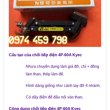
Cấu tạo của
chổi tiếp điện 4P-60A Kyec
Nhựa chuyên dụng làm giá đỡ, chì + đồng
làm than, thép làm đế.
Hình dáng giống như cánh tay đỡ 4 nhánh.
Có dây điện để đấu nối vào than.
Công dụng chổi tiếp điện 4P-60A Kyec