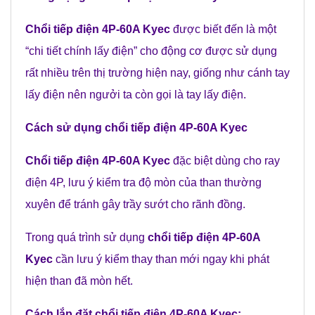
Chổi tiếp điện 4P-60A Kyec
được biết đến là một
“chi tiết chính lấy điện” cho động cơ được sử dụng
rất nhiều trên thị trường hiện nay, giống như cánh tay
lấy điện nên ngưởi ta còn gọi là tay lấy điện.
Cách sử
dụng
chổi tiếp điện 4P-60A Kyec
Chổi tiếp điện 4P-60A Kyec
đặc biệt dùng cho ray
điện 4P, lưu ý kiểm tra độ mòn của than thường
xuyên để tránh gây trầy sướt cho rãnh đồng.
Trong quá trình sử dụng
chổi tiếp điện 4P-60A
Kyec
cần lưu ý kiểm thay than mới ngay khi phát
hiện than đã mòn hết.
Cách lắp đặt
chổi tiếp điện 4P-60A Kyec
: