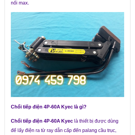
nối max.
Chổi tiếp điện 4P-60A Kyec
là gì?
Chổi tiếp điện 4P-60A Kyec
là thiết bị được dùng
để lấy điện ra từ ray dẫn cấp đến palang cầu trục,