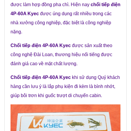
được làm hợp đồng pha chì. Hiện nay
chổi tiếp điện
4P-60A Kyec
được úng dụng rất nhiều trong các
nhà xưởng công nghiệp, đặc biệt là công nghiệp
nặng.
Chổi tiếp điện 4P-60A Kyec
được sản xuất theo
công nghệ Đài Loan, thương hiệu nổi tiếng được
đánh giá cao về mặt chất lượng.
Chổi tiếp điện 4P-60A Kyec
khi sử dụng Quý khách
hàng cần lưu ý là lắp phụ kiện đi kèm là bình nhớt,
giúp bôi trơn khi guốc trượt di chuyển cabin.