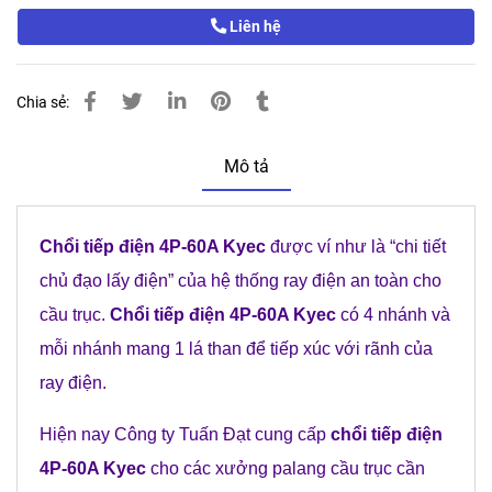
Liên hệ
Chia sẻ:
Mô tả
Chổi tiếp điện 4P-60A Kyec
được ví như là “chi tiết
chủ đạo lấy điện” của hệ thống ray điện an toàn cho
cầu trục.
Chổi tiếp điện 4P-60A Kyec
có 4 nhánh và
mỗi nhánh mang 1 lá than để tiếp xúc với rãnh của
ray điện.
Hiện nay Công ty Tuấn Đạt cung cấp
chổi tiếp điện
4P-60A Kyec
cho các xưởng palang cầu trục cần