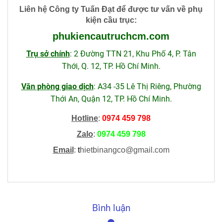
Liên hệ Công ty Tuấn Đạt để được tư vấn về phụ
kiện cầu trục
:
phukiencautruchcm
.com
Trụ sở chính
: 2 Đường TTN 21, Khu Phố 4, P. Tân
Thới, Q. 12, TP. Hồ Chí Minh.
Văn phòng giao dịch
: A34 -35 Lê Thị Riêng, Phường
Thới An, Quận 12, TP. Hồ Chí Minh.
Hotline
:
0974 459 798
Zalo
:
0974 459 798
Email
:
t
hietbinangco@gmail.com
Bình luận