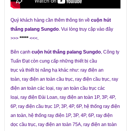
Quý khách hàng cần thêm thông tin về
cuộn hút
thắng palang Sungdo
. Vui lòng truy cập vào đây
>>>
*****
<<<.
Bên cạnh
cuộn hút thắng palang Sungdo
,
Công ty
Tuấn Đạt
còn cung cấp những
thiết bị cầu
trục
và
thiết bị nâng hạ
khác như:
ray điện an
toàn
,
ray điện an toàn cầu trục
,
ray điện cầu trục
,
ray
điện an toàn các loại
,
ray an toàn cầu trục các
loại
,
ray điện Đài Loan
,
ray điện an toàn 1P, 3P, 4P,
6P
,
ray điện cầu trục 1P, 3P, 4P, 6P
,
hệ thống ray điện
an toàn
,
hệ thống ray điện 1P, 3P, 4P, 6P
,
ray điện
dọc cầu trục
,
ray điện an toàn 75A
,
ray điện an toàn