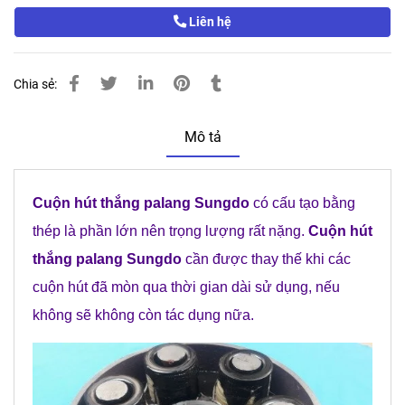
Liên hệ
Chia sẻ:
Mô tả
Cuộn hút thắng palang Sungdo
có cấu tạo bằng
thép là phần lớn nên trọng lượng rất nặng.
Cuộn hút
thắng palang Sungdo
cần được thay thế khi các
cuộn hút đã mòn qua thời gian dài sử dụng, nếu
không sẽ không còn tác dụng nữa.