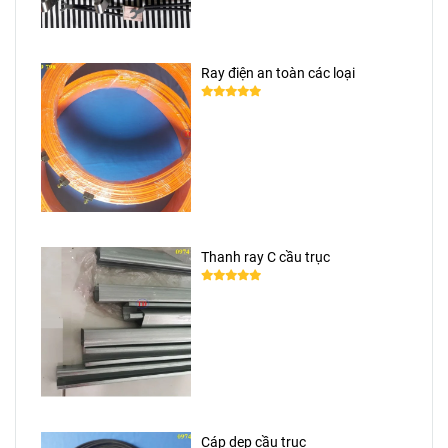
Ray điện an toàn các loại
Thanh ray C cầu trục
Cáp dẹp cầu trục