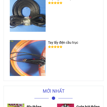
Tay lấy điện cầu trục
MỚI NHẤT
Đĩa thắng
Cuộn hút thắng