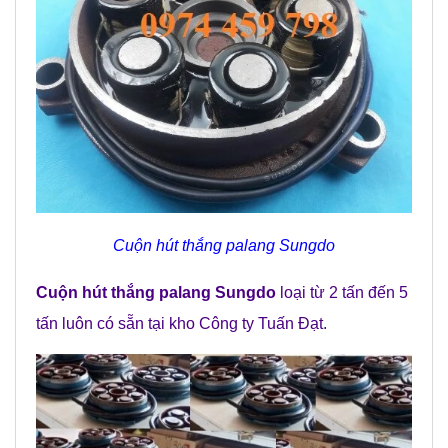
Cuộn hút thắng palang Sungdo
Cuộn hút thắng palang Sungdo
loại từ 2 tấn đến 5
tấn luôn có sẵn tại kho Công ty Tuấn Đạt.