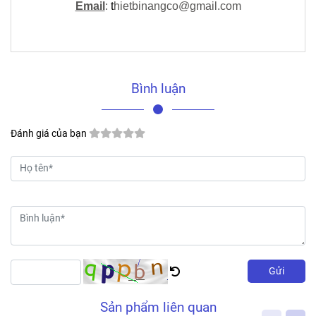
Email
:
t
hietbinangco@gmail.com
Bình luận
Đánh giá của bạn
Gửi
Sản phẩm liên quan