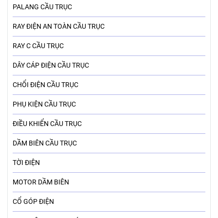
PALANG CẦU TRỤC
RAY ĐIỆN AN TOÀN CẦU TRỤC
RAY C CẦU TRỤC
DÂY CÁP ĐIỆN CẦU TRỤC
CHỔI ĐIỆN CẦU TRỤC
PHỤ KIỆN CẦU TRỤC
ĐIỀU KHIỂN CẦU TRỤC
DẦM BIÊN CẦU TRỤC
TỜI ĐIỆN
MOTOR DẦM BIÊN
CỔ GÓP ĐIỆN