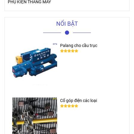
PHỤ KIỆN THANG MÁY
NỔI BẬT
Palang cho cầu trục
Cổ góp điện các loại