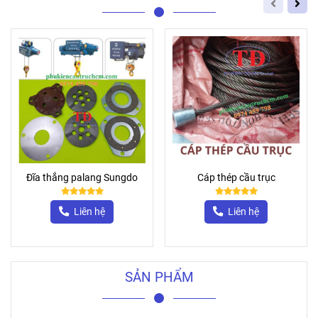
Đĩa thắng palang Sungdo
Cáp thép cầu trục
Liên hệ
Liên hệ
SẢN PHẨM