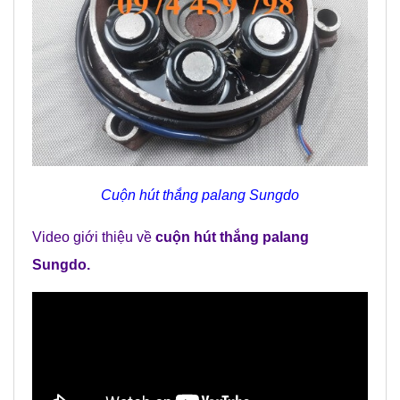
Cuộn hút thắng palang Sungdo
Video giới thiệu về
cuộn hút thắng palang
Sungdo
.