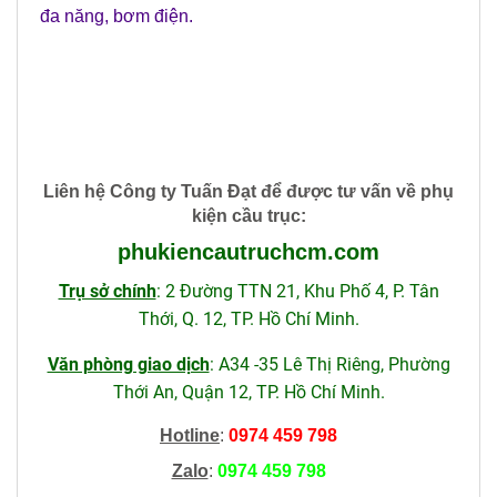
đa năng
,
bơm điện
.
Liên hệ Công ty Tuấn Đạt để được tư vấn về phụ
kiện cầu trục
:
phukiencautruchcm
.com
Trụ sở chính
: 2 Đường TTN 21, Khu Phố 4, P. Tân
Thới, Q. 12, TP. Hồ Chí Minh.
Văn phòng giao dịch
: A34 -35 Lê Thị Riêng, Phường
Thới An, Quận 12, TP. Hồ Chí Minh.
Hotline
:
0974 459 798
Zalo
:
0974 459 798