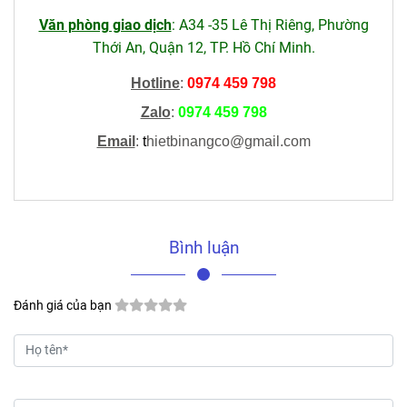
Văn phòng giao dịch
: A34 -35 Lê Thị Riêng, Phường
Thới An, Quận 12, TP. Hồ Chí Minh.
Hotline
:
0974 459 798
Zalo
:
0974 459 798
Email
:
t
hietbinangco@gmail.com
Bình luận
Đánh giá của bạn