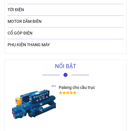
TỜI ĐIỆN
MOTOR DẦM BIÊN
CỔ GÓP ĐIỆN
PHỤ KIỆN THANG MÁY
NỔI BẬT
Palang cho cầu trục