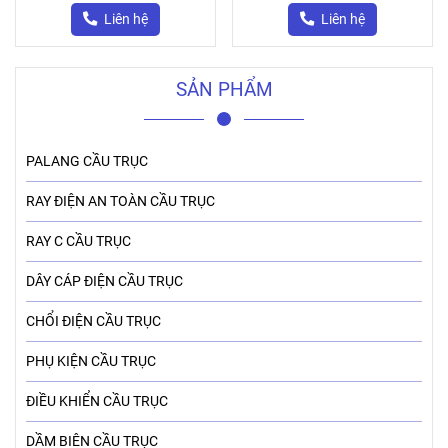
Liên hệ
Liên hệ
SẢN PHẨM
PALANG CẦU TRỤC
RAY ĐIỆN AN TOÀN CẦU TRỤC
RAY C CẦU TRỤC
DÂY CÁP ĐIỆN CẦU TRỤC
CHỔI ĐIỆN CẦU TRỤC
PHỤ KIỆN CẦU TRỤC
ĐIỀU KHIỂN CẦU TRỤC
DẦM BIÊN CẦU TRỤC