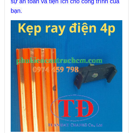
sự an toàn và tiện ích cho công trình của
bạn.