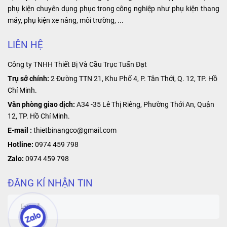
phụ kiện chuyên dụng phục trong công nghiệp như phụ kiện thang
máy, phụ kiện xe nâng, môi trường, ...
LIÊN HỆ
Công ty TNHH Thiết Bị Và Cầu Trục Tuấn Đạt
Trụ sở chính:
2 Đường TTN 21, Khu Phố 4, P. Tân Thới, Q. 12, TP. Hồ
Chí Minh.
Văn phòng giao dịch:
A34 -35 Lê Thị Riêng, Phường Thới An, Quận
12, TP. Hồ Chí Minh.
E-mail :
thietbinangco@gmail.com
Hotline:
0974 459 798
Zalo:
0974 459 798
ĐĂNG KÍ NHẬN TIN