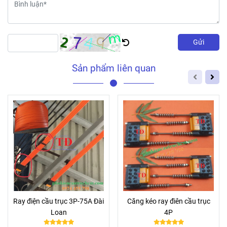
Gửi
Sản phẩm liên quan
Ray điện cầu trục 3P-75A Đài
Căng kéo ray điên cầu trục
Loan
4P