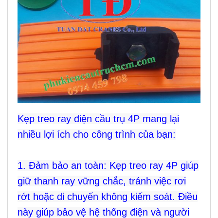
Kẹp treo ray điện cầu trụ 4P mang lại
nhiều lợi ích cho công trình của bạn:
1. Đảm bảo an toàn: Kẹp treo ray 4P giúp
giữ thanh ray vững chắc, tránh việc rơi
rớt hoặc di chuyển không kiểm soát. Điều
này giúp bảo vệ hệ thống điện và người