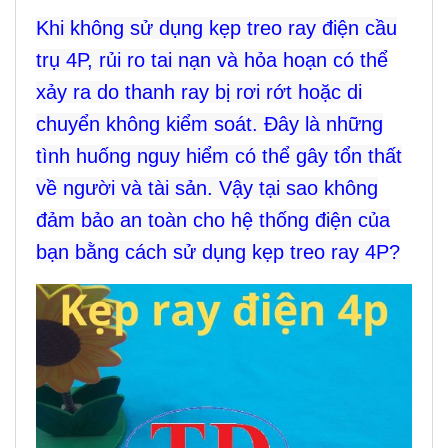
Khi không sử dụng kẹp treo ray điện cầu
trụ 4P, rủi ro tai nạn và hỏa hoạn có thể
xảy ra do thanh ray bị rơi rớt hoặc di
chuyển không kiểm soát. Đây là những
tình huống nguy hiểm có thể gây tổn thất
về người và tài sản. Vậy tại sao không
đảm bảo an toàn cho hệ thống điện của
bạn bằng cách sử dụng kẹp treo ray 4P?