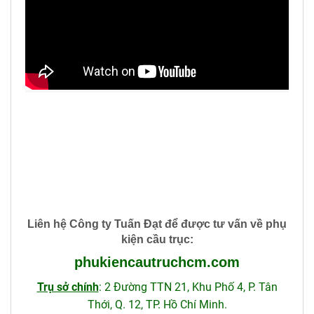
Liên hệ Công ty Tuấn Đạt để được tư vấn về phụ
kiện cầu trục
:
phukiencautruchcm
.com
Trụ sở chính
: 2 Đường TTN 21, Khu Phố 4, P. Tân
Thới, Q. 12, TP. Hồ Chí Minh.