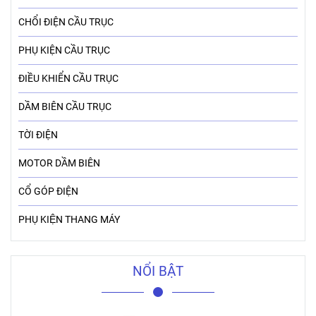
CHỔI ĐIỆN CẦU TRỤC
PHỤ KIỆN CẦU TRỤC
ĐIỀU KHIỂN CẦU TRỤC
DẦM BIÊN CẦU TRỤC
TỜI ĐIỆN
MOTOR DẦM BIÊN
CỔ GÓP ĐIỆN
PHỤ KIỆN THANG MÁY
NỔI BẬT