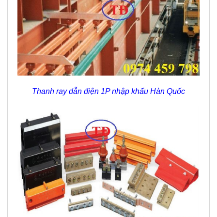
Thanh ray dẫn điện 1P nhập khẩu Hàn Quốc