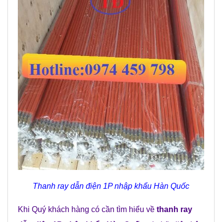
Thanh ray dẫn điện 1P nhập khẩu Hàn Quốc
Khi Quý khách hàng có cần tìm hiểu về
thanh ray