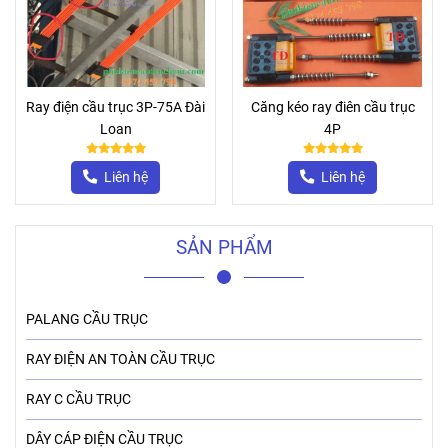
Ray điện cầu trục 3P-75A Đài
Căng kéo ray điên cầu trục
Loan
4P
Liên hệ
Liên hệ
SẢN PHẨM
PALANG CẦU TRỤC
RAY ĐIỆN AN TOÀN CẦU TRỤC
RAY C CẦU TRỤC
DÂY CÁP ĐIỆN CẦU TRỤC