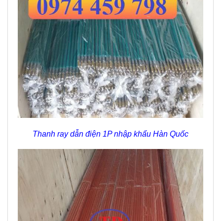
Thanh ray dẫn điện 1P nhập khẩu Hàn Quốc