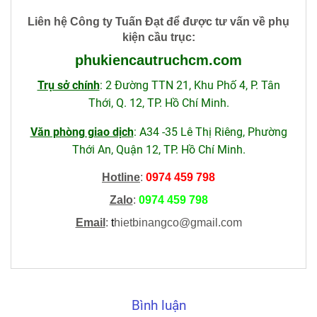
Liên hệ Công ty Tuấn Đạt để được tư vấn về phụ
kiện cầu trục
:
phukiencautruchcm
.com
Trụ sở chính
: 2 Đường TTN 21, Khu Phố 4, P. Tân
Thới, Q. 12, TP. Hồ Chí Minh.
Văn phòng giao dịch
: A34 -35 Lê Thị Riêng, Phường
Thới An, Quận 12, TP. Hồ Chí Minh.
Hotline
:
0974 459 798
Zalo
:
0974 459 798
Email
:
t
hietbinangco@gmail.com
Bình luận