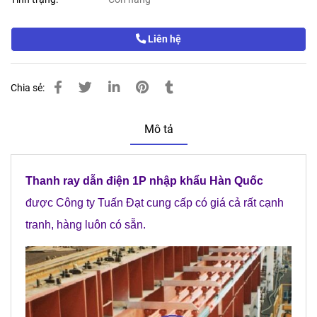
Liên hệ
Chia sẻ:
Mô tả
Thanh ray dẫn điện 1P nhập khẩu Hàn Quốc
được Công ty Tuấn Đạt cung cấp có giá cả rất cạnh
tranh, hàng luôn có sẵn.